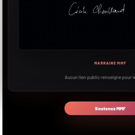
MARRAINE MMF
Aucun lien public renseigne pour 
Soutenez MMF