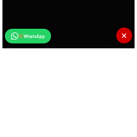
✕
WhatsApp