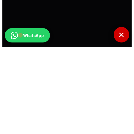
✕
WhatsApp