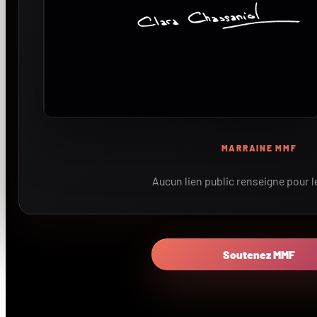
MARRAINE MMF
Aucun lien public renseigne pour 
Soutenez MMF