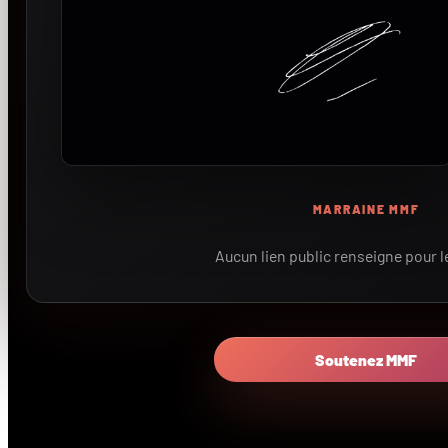
MARRAINE MMF
Aucun lien public renseigne pour 
Soutenez MMF