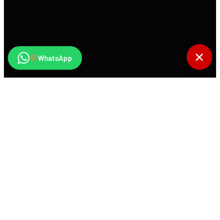
✕
WhatsApp