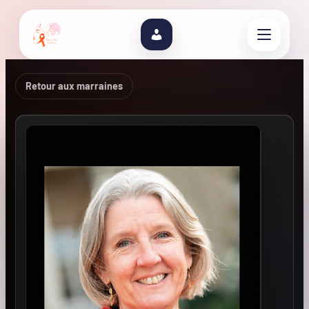
Retour aux marraines