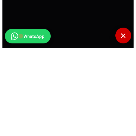
✕
WhatsApp