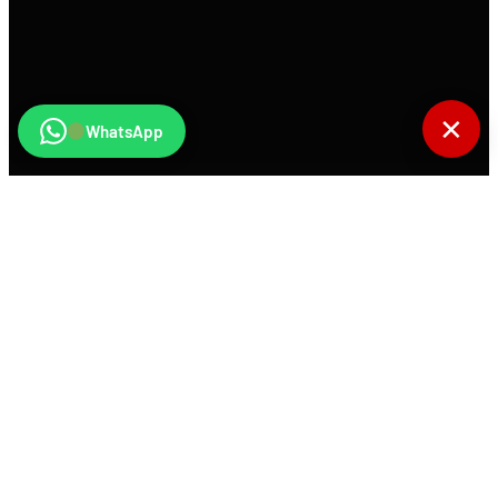
✕
WhatsApp