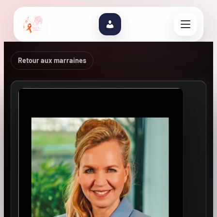
Retour aux marraines