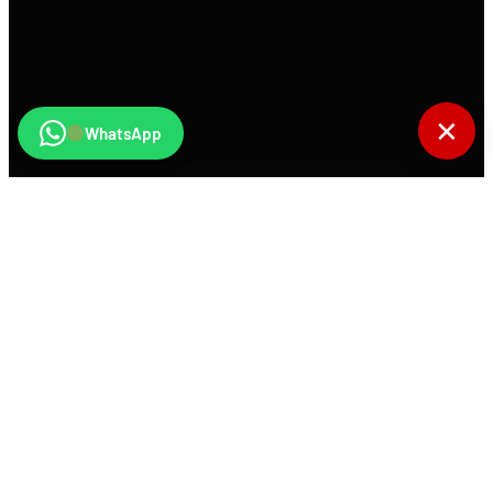
✕
WhatsApp