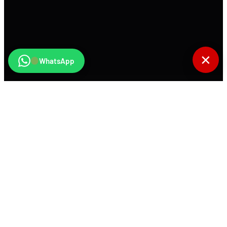
✕
WhatsApp