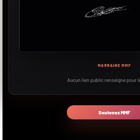
MARRAINE MMF
Aucun lien public renseigne pour 
Soutenez MMF