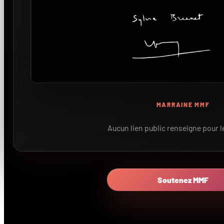
MARRAINE MMF
Aucun lien public renseigne pour 
Soutenez MMF