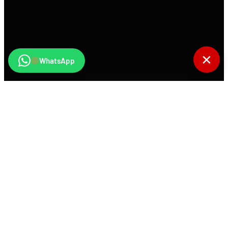
✕
WhatsApp