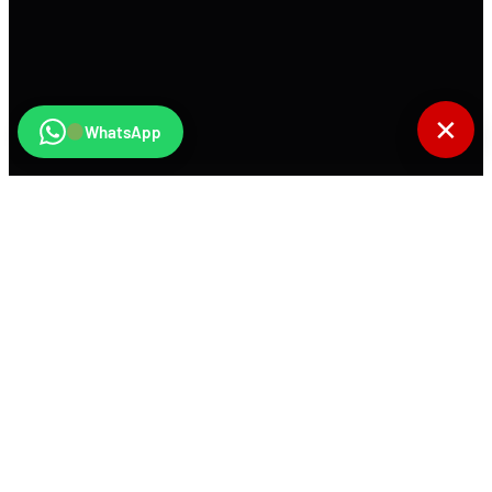
✕
WhatsApp