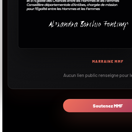
MARRAINE MMF
Aucun lien public renseigne pour 
Soutenez MMF