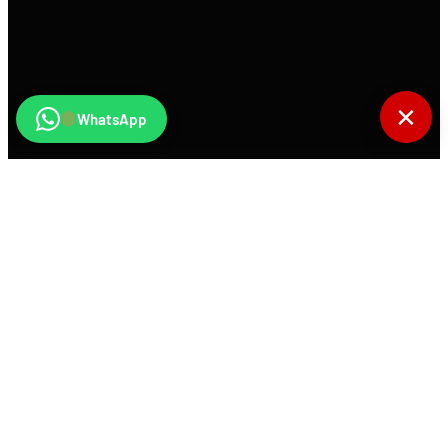
✕
WhatsApp