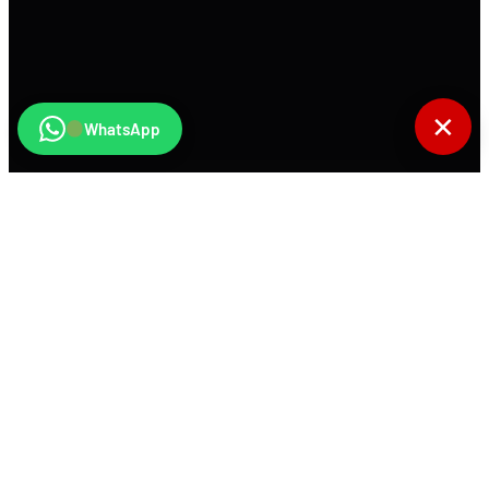
✕
WhatsApp