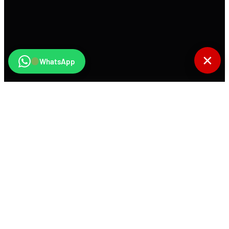
✕
WhatsApp