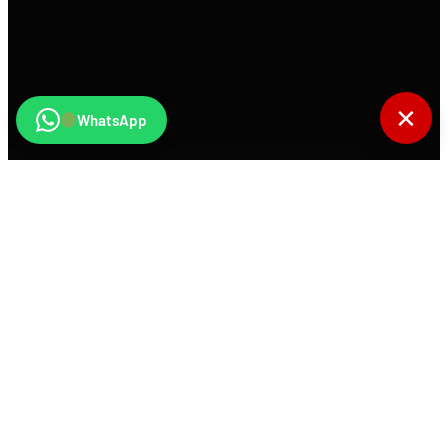
✕
WhatsApp