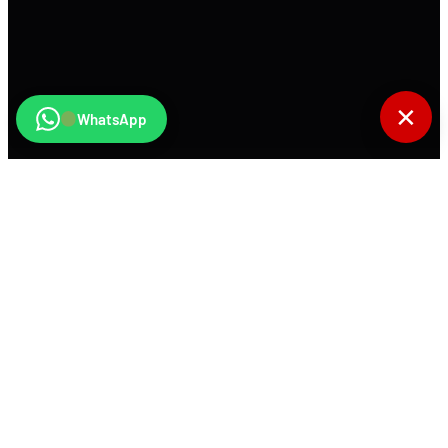
✕
WhatsApp