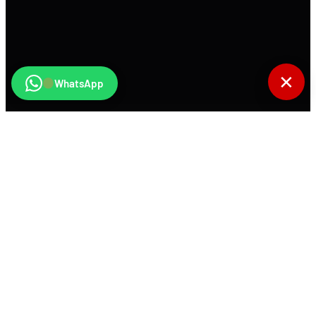
✕
WhatsApp