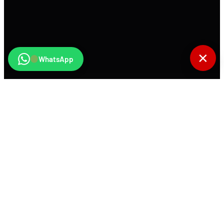
✕
WhatsApp