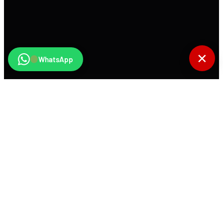
✕
WhatsApp