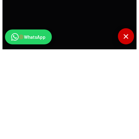
✕
WhatsApp