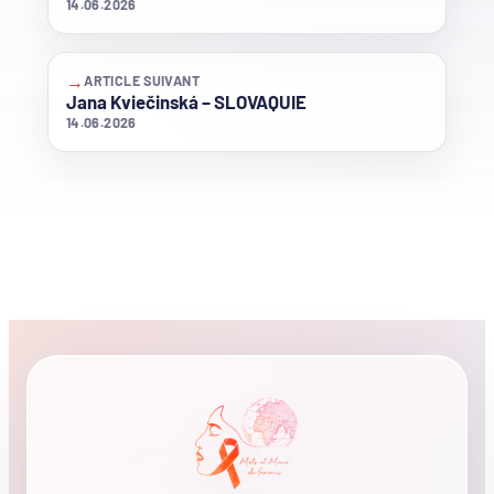
14.06.2026
→
ARTICLE SUIVANT
Jana Kviečinská – SLOVAQUIE
14.06.2026