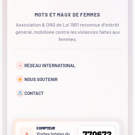
MOTS ET MAUX DE FEMMES
Association & ONG de Loi 1901 reconnue d'intérêt
général, mobilisée contre les violences faites aux
femmes.
•
RÉSEAU INTERNATIONAL
NOUS SOUTENIR
CONTACT
COMPTEUR
770672
Visites totales du