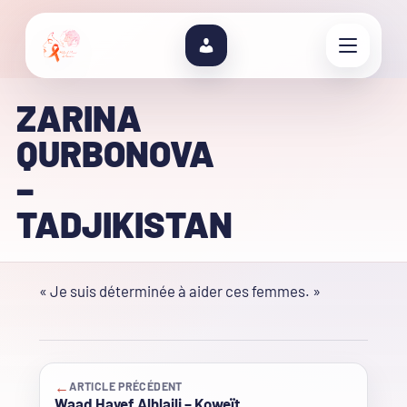
ZARINA
QURBONOVA
–
TADJIKISTAN
« Je suis déterminée à aider ces femmes. »
←
ARTICLE PRÉCÉDENT
Waad Hayef Alhlaili – Koweït