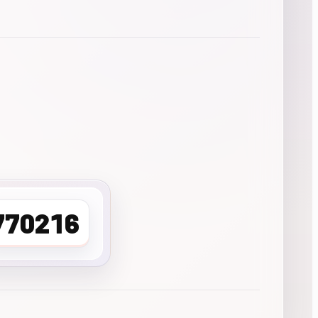
770216