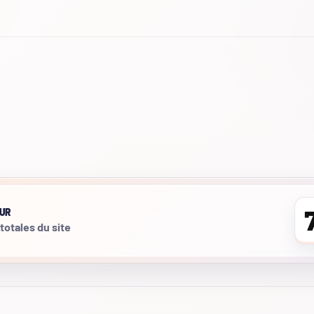
UR
 totales du site