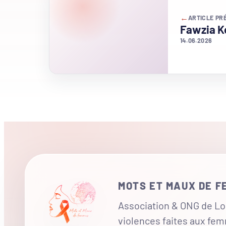
←
ARTICLE PR
Fawzia K
14.06.2026
MOTS ET MAUX DE 
Association & ONG de Loi
violences faites aux fe