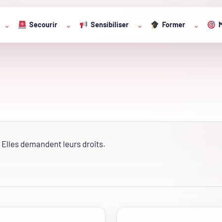
Secourir
Sensibiliser
Former
M
⌄
⌄
⌄
⌄
Elles demandent leurs droits.