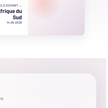
→
CLE SUIVANT
frique du
Sud
14.06.2026
es