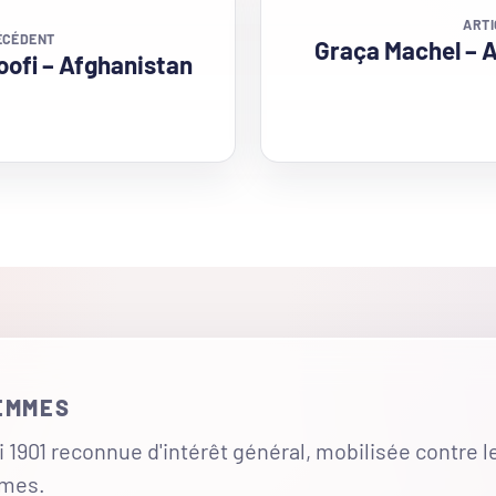
ARTI
ÉCÉDENT
Graça Machel – A
oofi – Afghanistan
FEMMES
 1901 reconnue d'intérêt général, mobilisée contre l
mmes.