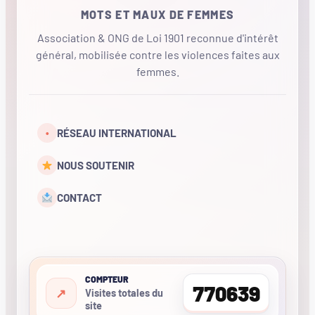
MOTS ET MAUX DE FEMMES
Association & ONG de Loi 1901 reconnue d'intérêt
général, mobilisée contre les violences faites aux
femmes.
•
RÉSEAU INTERNATIONAL
NOUS SOUTENIR
CONTACT
COMPTEUR
770639
Visites totales du
site