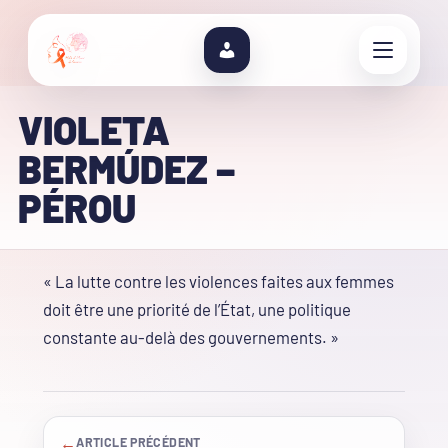
VIOLETA
BERMÚDEZ –
PÉROU
« La lutte contre les violences faites aux femmes
doit être une priorité de l’État, une politique
constante au-delà des gouvernements. »
←
ARTICLE PRÉCÉDENT