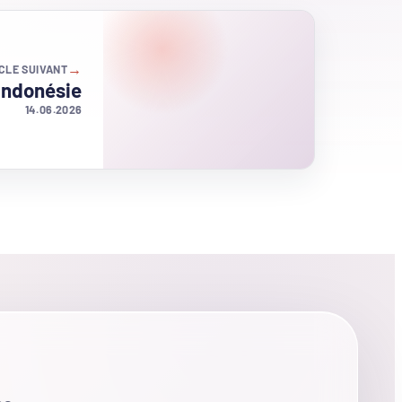
→
CLE SUIVANT
 Indonésie
14.06.2026