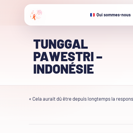
Qui sommes-nous
TUNGGAL
PAWESTRI –
INDONÉSIE
« Cela aurait dû être depuis longtemps la responsa