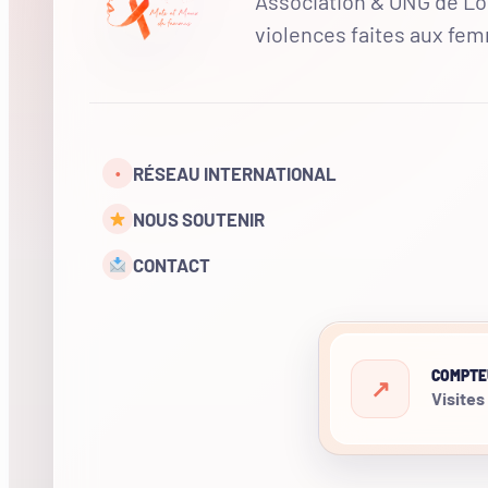
Association & ONG de Loi
violences faites aux fe
RÉSEAU INTERNATIONAL
•
NOUS SOUTENIR
CONTACT
COMPTE
Visites