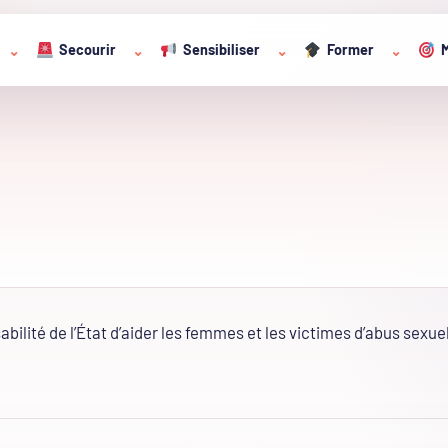
Secourir
Sensibiliser
Former
M
⌄
⌄
⌄
⌄
bilité de l’État d’aider les femmes et les victimes d’abus sexuel