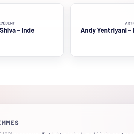
ÉCÉDENT
ARTI
Shiva – Inde
Andy Yentriyani –
FEMMES