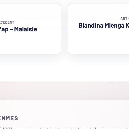
ARTI
ÉCÉDENT
Blandina Mlenga
Yap – Malaisie
FEMMES