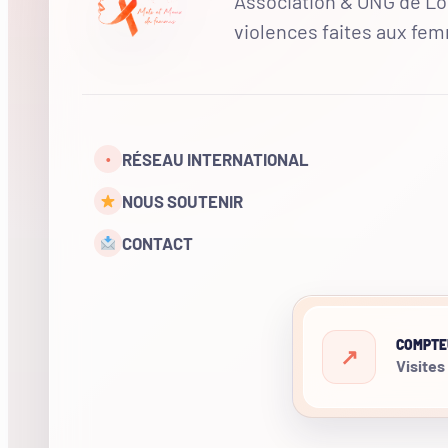
Association & ONG de Loi
violences faites aux fe
RÉSEAU INTERNATIONAL
•
NOUS SOUTENIR
CONTACT
COMPTE
Visites