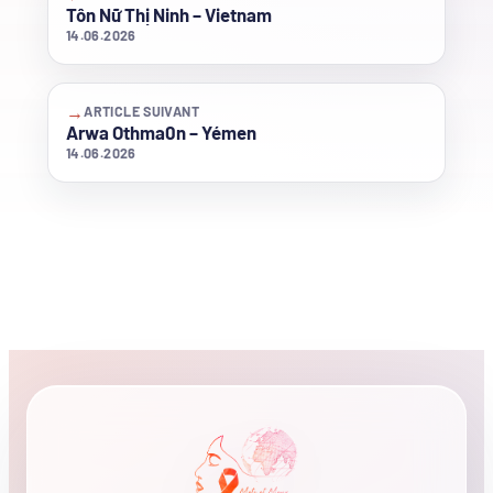
Tôn Nữ Thị Ninh – Vietnam
14.06.2026
→
ARTICLE SUIVANT
Arwa Othma0n – Yémen
14.06.2026