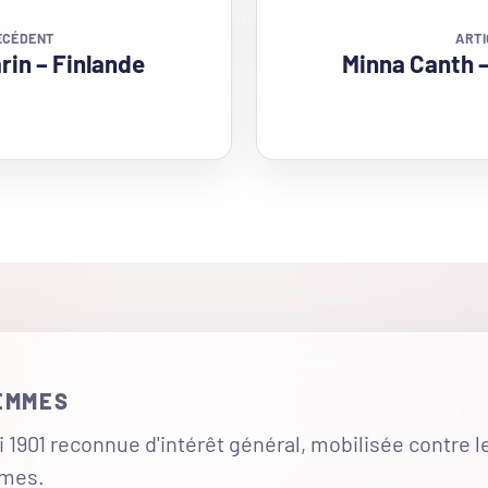
ÉCÉDENT
ARTI
rin – Finlande
Minna Canth –
FEMMES
 1901 reconnue d'intérêt général, mobilisée contre l
mmes.