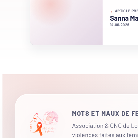
←
ARTICLE PR
Sanna Ma
14.06.2026
MOTS ET MAUX DE 
Association & ONG de Loi
violences faites aux fe