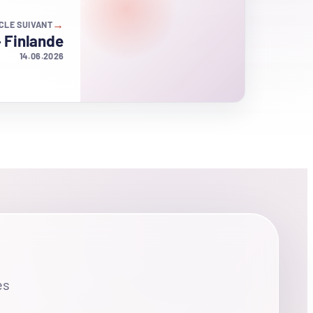
→
CLE SUIVANT
 Finlande
14.06.2026
es