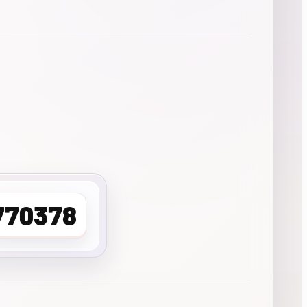
770378