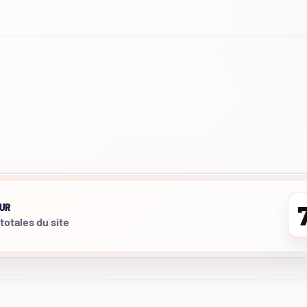
UR
 totales du site