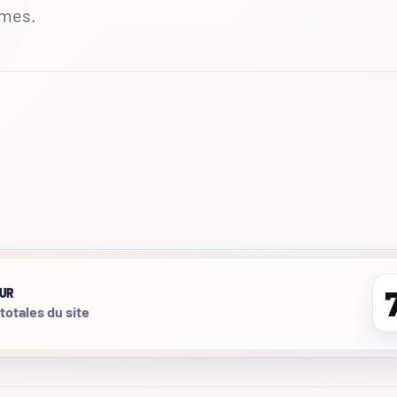
mmes.
UR
 totales du site