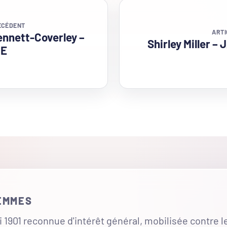
ÉCÉDENT
ARTI
ennett-Coverley –
Shirley Miller 
UE
FEMMES
 1901 reconnue d'intérêt général, mobilisée contre l