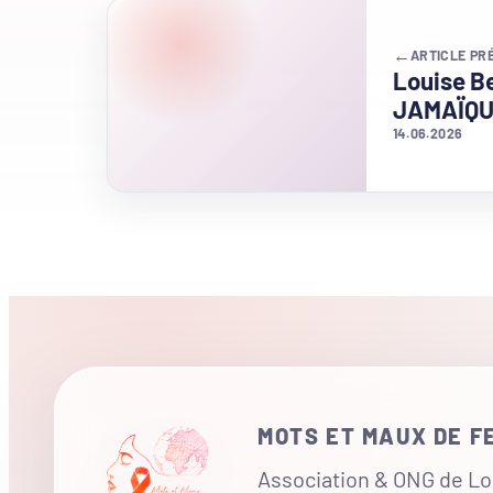
←
ARTICLE PR
Louise B
JAMAÏQ
14.06.2026
MOTS ET MAUX DE 
Association & ONG de Loi