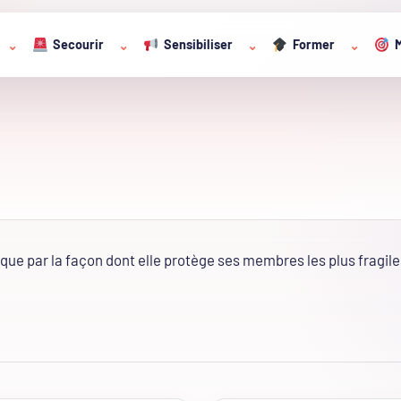
Secourir
Sensibiliser
Former
M
⌄
⌄
⌄
⌄
que par la façon dont elle protège ses membres les plus fragiles