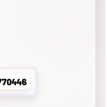
770446