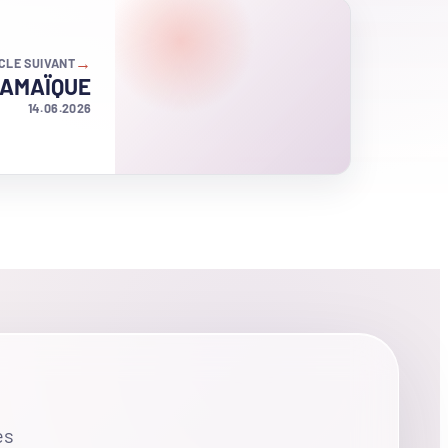
→
CLE SUIVANT
– JAMAÏQUE
14.06.2026
es