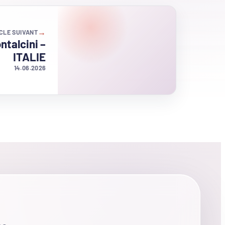
→
CLE SUIVANT
ntalcini –
ITALIE
14.06.2026