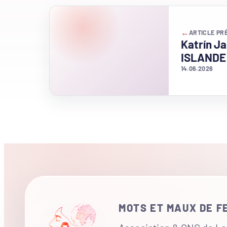
←
ARTICLE PR
Katrín Ja
ISLANDE
14.06.2026
MOTS ET MAUX DE 