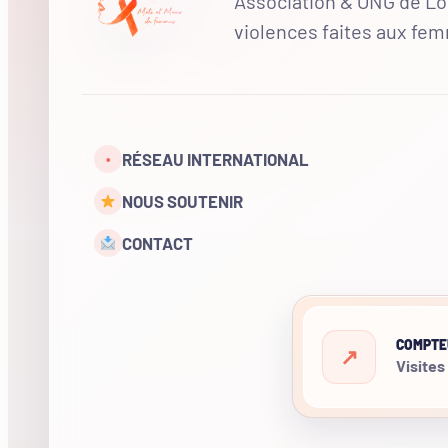
Association & ONG de Loi
violences faites aux fe
RÉSEAU INTERNATIONAL
•
NOUS SOUTENIR
CONTACT
COMPTE
Visites