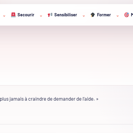
Secourir
Sensibiliser
Former
M
⌄
⌄
⌄
⌄
plus jamais à craindre de demander de l’aide. »