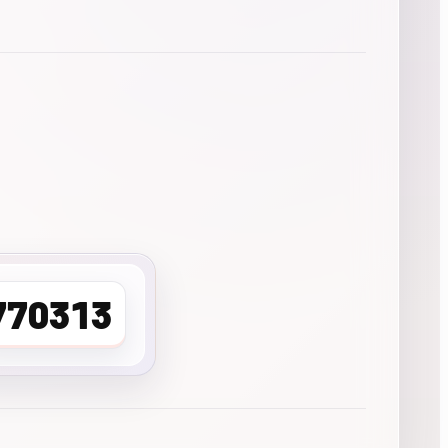
770313