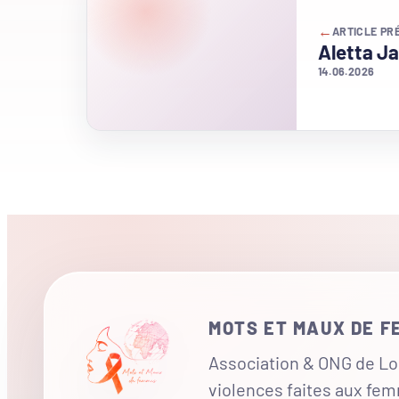
←
ARTICLE PR
Aletta J
14.06.2026
MOTS ET MAUX DE 
Association & ONG de Loi
violences faites aux fe