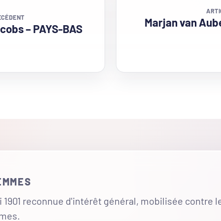
ARTI
ÉCÉDENT
Marjan van Aube
acobs – PAYS-BAS
FEMMES
 1901 reconnue d'intérêt général, mobilisée contre l
mmes.