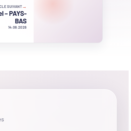
→
CLE SUIVANT
l – PAYS-
BAS
14.06.2026
es