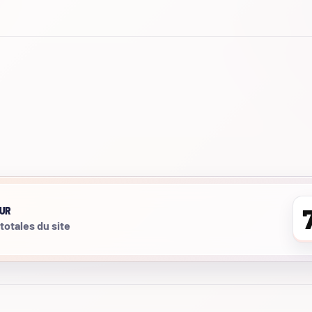
UR
 totales du site