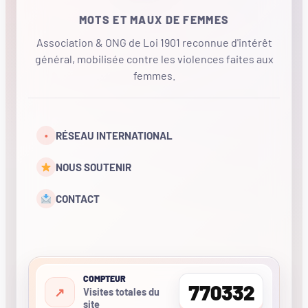
MOTS ET MAUX DE FEMMES
Association & ONG de Loi 1901 reconnue d'intérêt
général, mobilisée contre les violences faites aux
femmes.
•
RÉSEAU INTERNATIONAL
NOUS SOUTENIR
CONTACT
COMPTEUR
770332
Visites totales du
site