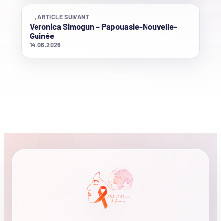
→
ARTICLE SUIVANT
Veronica Simogun – Papouasie-Nouvelle-
Guinée
14.06.2026