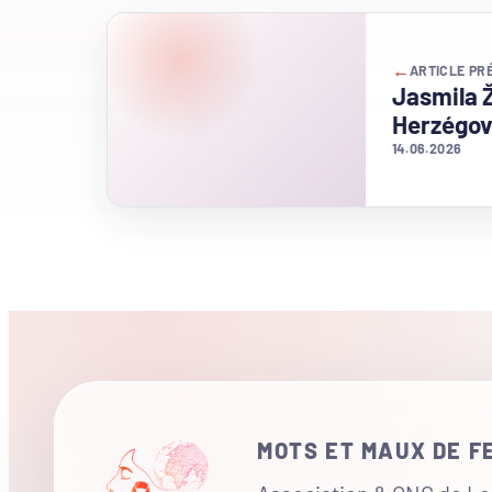
←
ARTICLE PR
Jasmila 
Herzégov
14.06.2026
MOTS ET MAUX DE 