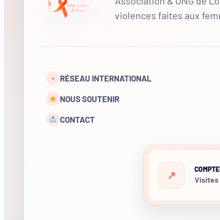
Association & ONG de Loi
violences faites aux fe
RÉSEAU INTERNATIONAL
•
NOUS SOUTENIR
CONTACT
COMPTE
Visites