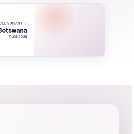
→
CLE SUIVANT
 Botswana
14.06.2026