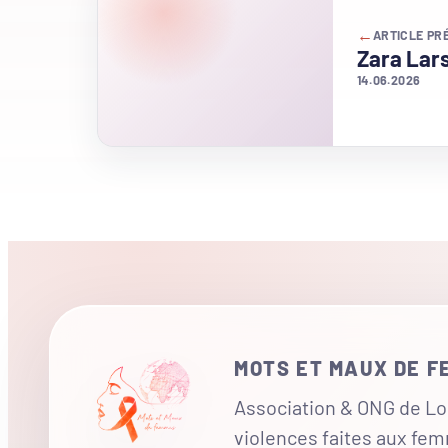
←
ARTICLE PR
Zara Lar
14.06.2026
MOTS ET MAUX DE 
Association & ONG de Loi
violences faites aux fe