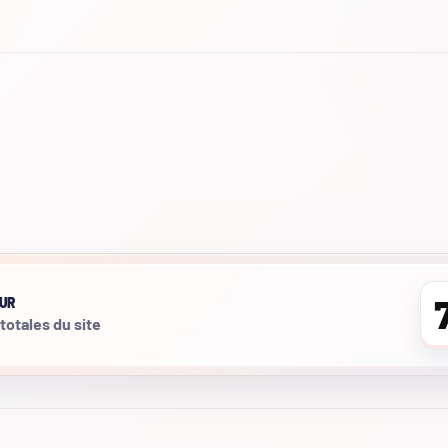
UR
 totales du site