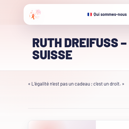
Qui sommes-nous
RUTH DREIFUSS –
SUISSE
« L’égalité n’est pas un cadeau ; c’est un droit. »