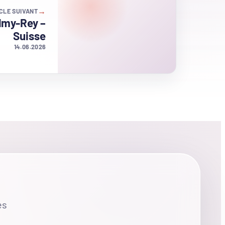
→
CLE SUIVANT
lmy-Rey –
Suisse
14.06.2026
es