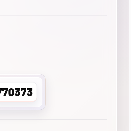
770373