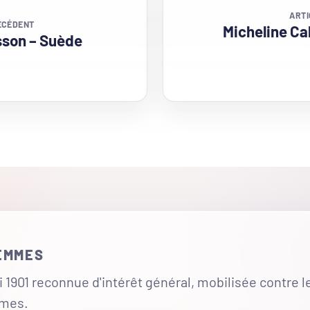
ARTI
ÉCÉDENT
Micheline Ca
sson – Suède
FEMMES
 1901 reconnue d'intérêt général, mobilisée contre l
mmes.