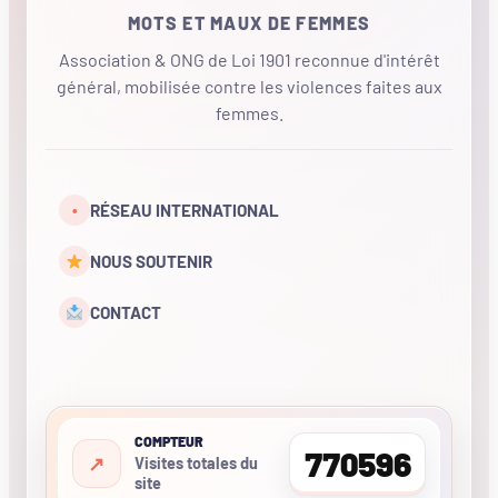
MOTS ET MAUX DE FEMMES
Association & ONG de Loi 1901 reconnue d'intérêt
général, mobilisée contre les violences faites aux
femmes.
•
RÉSEAU INTERNATIONAL
NOUS SOUTENIR
CONTACT
COMPTEUR
770596
Visites totales du
site