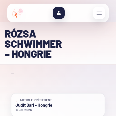
RÓZSA
SCHWIMMER
– HONGRIE
—
←
ARTICLE PRÉCÉDENT
Judit Bari – Hongrie
14.06.2026