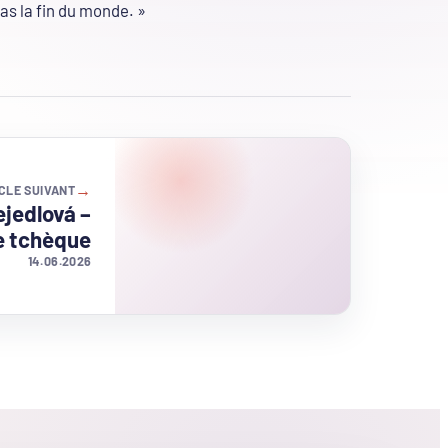
pas la fin du monde. »
→
CLE SUIVANT
jedlová –
e tchèque
14.06.2026