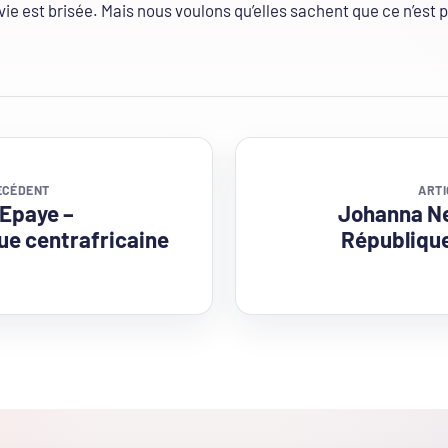
 vie est brisée. Mais nous voulons qu’elles sachent que ce n’est 
ÉCÉDENT
ARTI
 Epaye –
Johanna Ne
ue centrafricaine
Républiqu