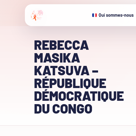
Qui sommes-nous
REBECCA
MASIKA
KATSUVA –
RÉPUBLIQUE
DÉMOCRATIQUE
DU CONGO