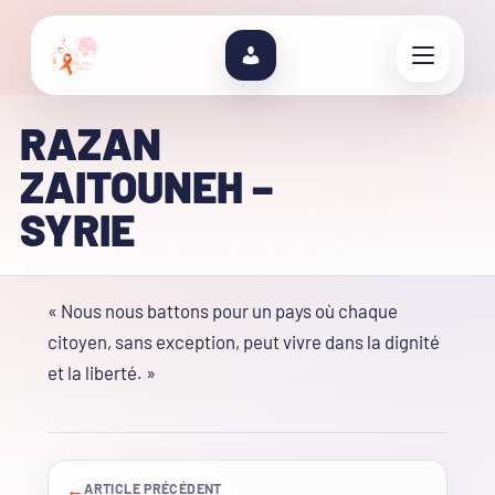
RAZAN
ZAITOUNEH –
SYRIE
« Nous nous battons pour un pays où chaque
citoyen, sans exception, peut vivre dans la dignité
et la liberté. »
←
ARTICLE PRÉCÉDENT