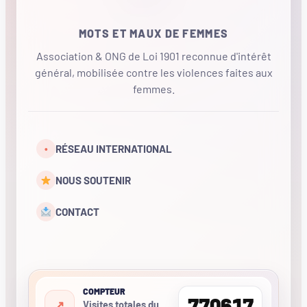
MOTS ET MAUX DE FEMMES
Association & ONG de Loi 1901 reconnue d'intérêt
général, mobilisée contre les violences faites aux
femmes.
•
RÉSEAU INTERNATIONAL
NOUS SOUTENIR
CONTACT
COMPTEUR
770617
Visites totales du