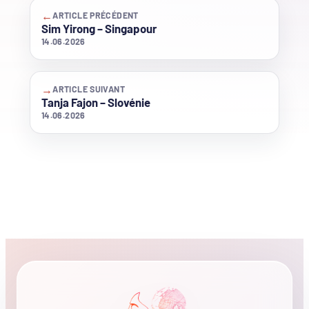
←
ARTICLE PRÉCÉDENT
Sim Yirong – Singapour
14.06.2026
→
ARTICLE SUIVANT
Tanja Fajon – Slovénie
14.06.2026