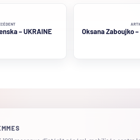
ÉCÉDENT
ARTI
lenska – UKRAINE
Oksana Zaboujko 
FEMMES