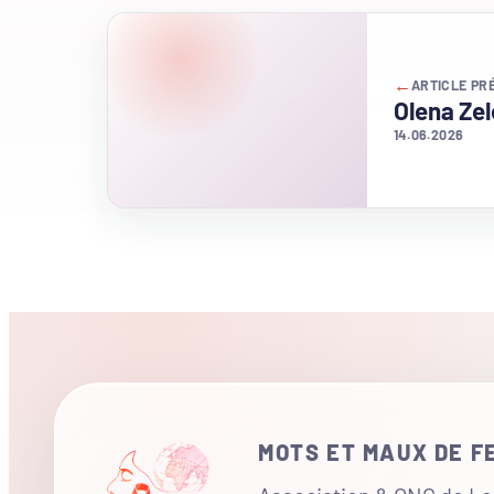
←
ARTICLE PR
Olena Ze
14.06.2026
MOTS ET MAUX DE 