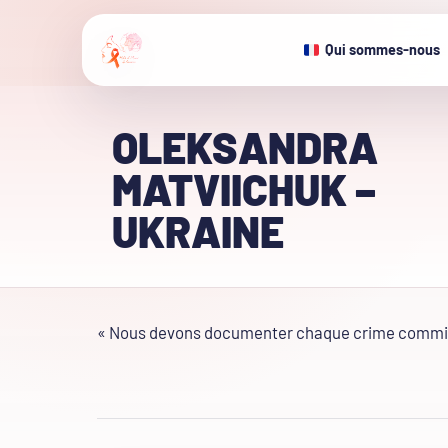
Qui sommes-nous
OLEKSANDRA
MATVIICHUK –
UKRAINE
« Nous devons documenter chaque crime commis co