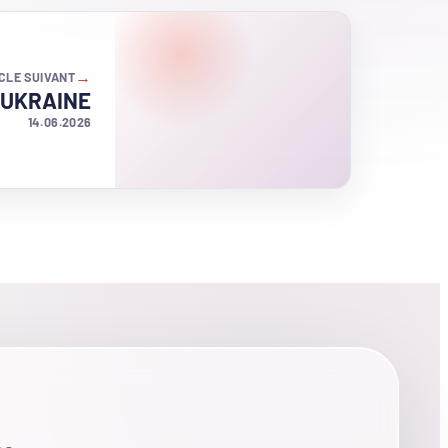
→
CLE SUIVANT
– UKRAINE
14.06.2026