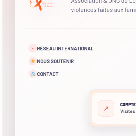
Association & ONG de Loi
violences faites aux fe
RÉSEAU INTERNATIONAL
•
NOUS SOUTENIR
CONTACT
COMPTE
Visites