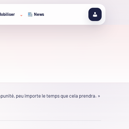
obiliser
News
⌄
punité, peu importe le temps que cela prendra. »