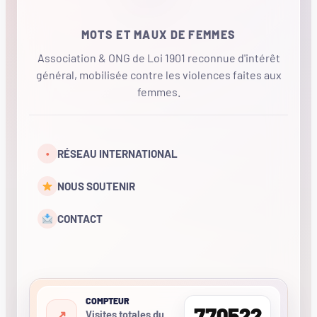
MOTS ET MAUX DE FEMMES
Association & ONG de Loi 1901 reconnue d'intérêt
général, mobilisée contre les violences faites aux
femmes.
•
RÉSEAU INTERNATIONAL
NOUS SOUTENIR
CONTACT
COMPTEUR
770522
Visites totales du