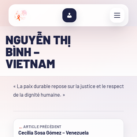
NGUYỄN THỊ
BÌNH –
VIETNAM
« La paix durable repose sur la justice et le respect
de la dignité humaine. »
←
ARTICLE PRÉCÉDENT
Cecilia Sosa Gómez – Venezuela