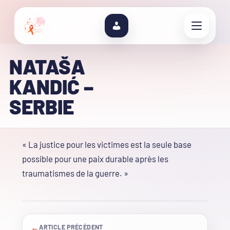
NATAŠA
KANDIĆ –
SERBIE
« La justice pour les victimes est la seule base
possible pour une paix durable après les
traumatismes de la guerre. »
←
ARTICLE PRÉCÉDENT