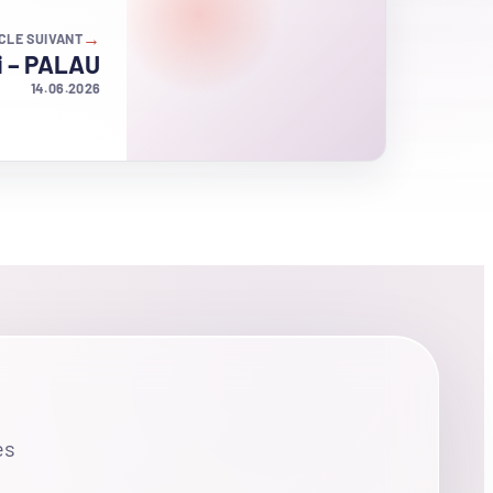
→
CLE SUIVANT
i – PALAU
14.06.2026
es