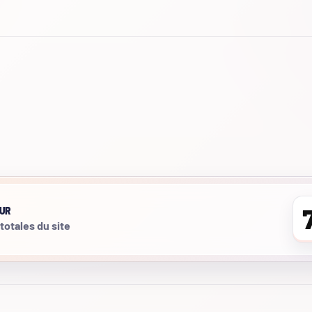
UR
 totales du site