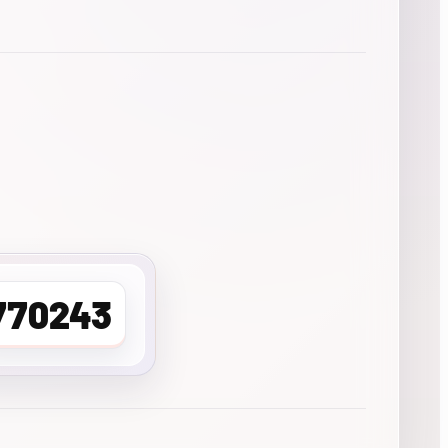
770243