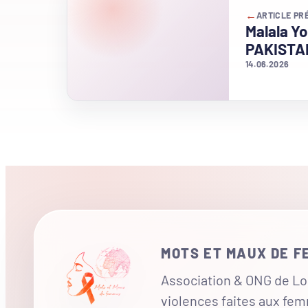
←
ARTICLE PR
Malala Yo
PAKISTA
14.06.2026
MOTS ET MAUX DE 
Association & ONG de Loi
violences faites aux fe