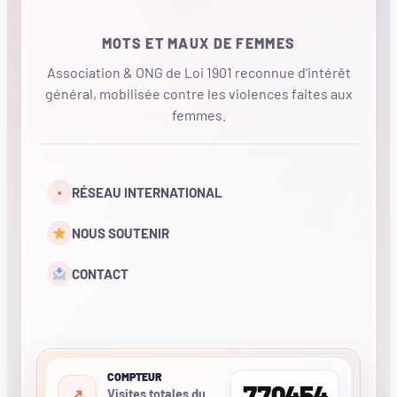
MOTS ET MAUX DE FEMMES
Association & ONG de Loi 1901 reconnue d'intérêt
général, mobilisée contre les violences faites aux
femmes.
•
RÉSEAU INTERNATIONAL
NOUS SOUTENIR
CONTACT
COMPTEUR
770454
Visites totales du