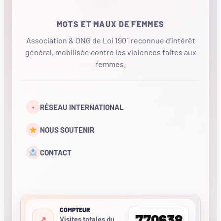
MOTS ET MAUX DE FEMMES
Association & ONG de Loi 1901 reconnue d'intérêt
général, mobilisée contre les violences faites aux
femmes.
•
RÉSEAU INTERNATIONAL
NOUS SOUTENIR
CONTACT
COMPTEUR
770638
Visites totales du