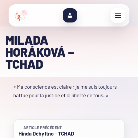
MILADA
HORÁKOVÁ –
TCHAD
« Ma conscience est claire : je me suis toujours
battue pour la justice et la liberté de tous. »
←
ARTICLE PRÉCÉDENT
Hinda Déby Itno – TCHAD